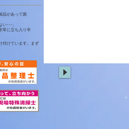
製品があって困
い･･･。
非常に立ち入り辛
け付けています。まず