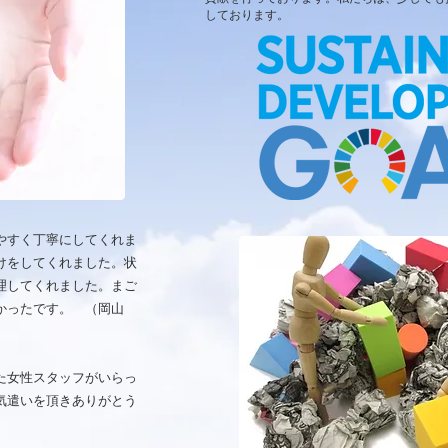
しております。
やすく丁寧にしてくれま
けをしてくれました。状
理してくれました。まご
かったです。 （岡山
た女性スタッフがいらっ
気遣いを頂きありがとう