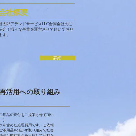
会社概要
桃太郎アテンドサービスLLC合同会社のご
紹介！様々な事業を運営させて頂いており
ます。
詳細
再活用への取り組み
ご用品の寄付をご提案させて頂い
。）
クを含めた処理費用です。ご依頼
ご不用品を活かす取り組みで社会
持続可能な社会を目指して活動を