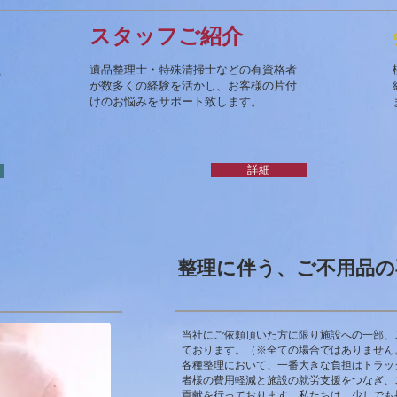
スタッフご紹介
遺品整理士・特殊清掃士などの有資格者
の
が数多くの経験を活かし、お客様の片付
っ
けのお悩みをサポート致します。
ま
詳細
整理に伴う、ご不用品の
当社にご依頼頂いた方に限り施設への一部、
ております。（※全ての場合ではありません
各種整理において、一番大きな負担はトラッ
者様の費用軽減と施設の就労支援をつなぎ、
貢献を行っております。私たちは、少しでも