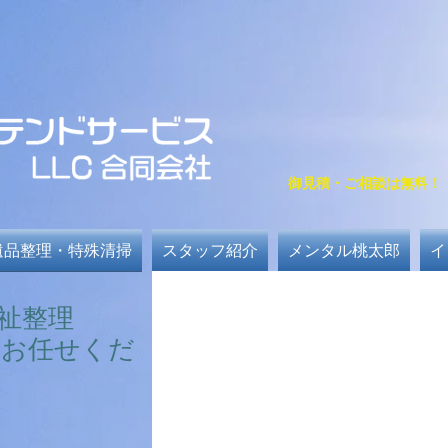
御見積・ご相談は無料！！ 2
遺品整理・特殊清掃
スタッフ紹介
メンタル桃太郎
イ
祉整理
らお任せくだ