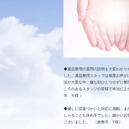
◆遺品整理の質問の説明を大変わかり
した。遺品整理スタッフは都度お声が
況が大変な中、嫌な顔ひとつせずに整
ころのあるスタッフの皆様で本当によ
市 Ｎ様 ）
◆優しい言葉づかいと対応に感動。ま
しゃることも決め手でした。細かいお
ございました。 （倉敷市 Y様）